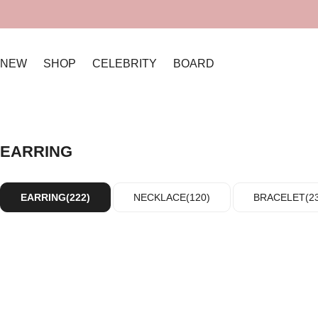
NEW
SHOP
CELEBRITY
BOARD
EARRING
EARRING(222)
NECKLACE(120)
BRACELET(23