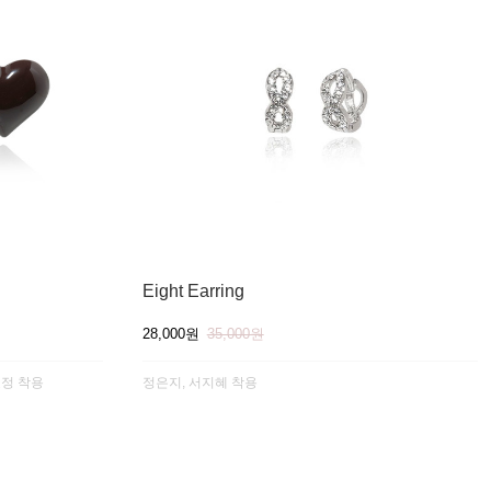
Eight Earring
28,000원
35,000원
효정 착용
정은지, 서지혜 착용