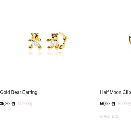
Gold Bear Earring
Half Moon Clip
35,200원
44,000원
56,000원
70,000
이세희 착용