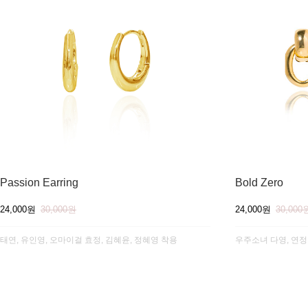
Passion Earring
Bold Zero
24,000원
30,000원
24,000원
30,000
태연, 유인영, 오마이걸 효정, 김혜윤, 정혜영 착용
우주소녀 다영, 연정