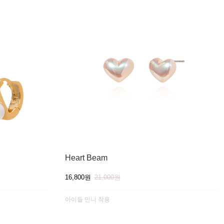
Heart Beam
16,800원
21,000원
아이들 민니 착용