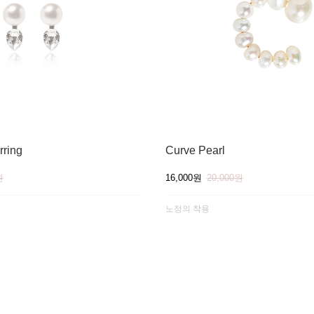
rring
Curve Pearl
원
16,000원
20,000원
노정의 착용