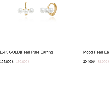
[14K GOLD]Pearl Pure Earring
Mood Pearl Ea
104,000원
130,000원
30,400원
38,000