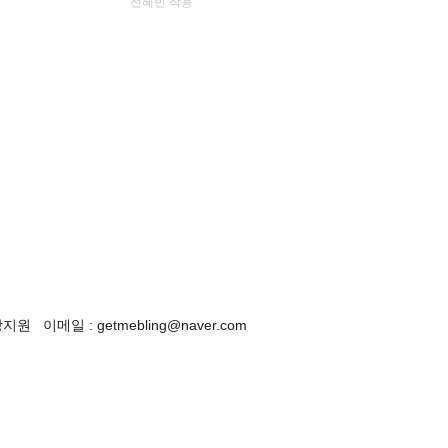
전혜빈 착용
이메일 : getmebling@naver.com