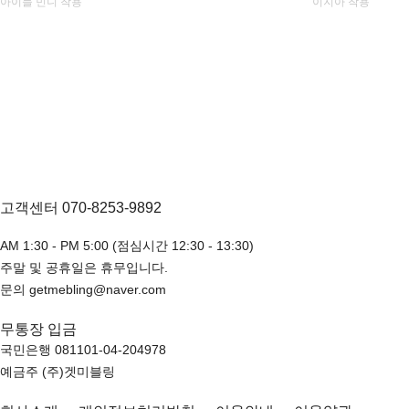
아이들 민니 착용
이지아 착용
고객센터 070-8253-9892
AM 1:30 - PM 5:00 (점심시간 12:30 - 13:30)
주말 및 공휴일은 휴무입니다.
문의 getmebling@naver.com
무통장 입금
국민은행 081101-04-204978
예금주 (주)겟미블링