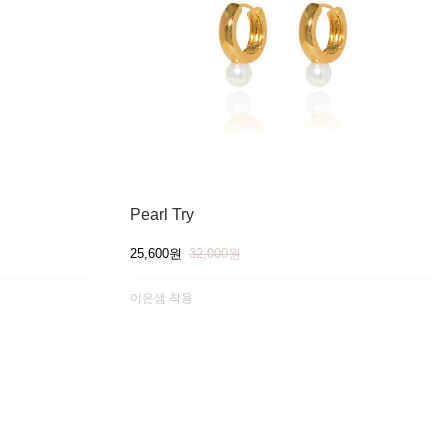
Pearl Try
25,600원
32,000원
이은샘 착용