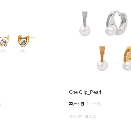
One Clip_Pearl
원
33,600원
42,000원
유이, 주현영 착용