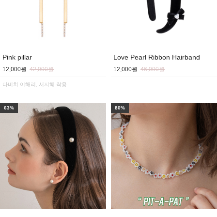
Pink pillar
Love Pearl Ribbon Hairband
12,000원
42,000원
12,000원
46,000원
다비치 이해리, 서지혜 착용
63%
80%