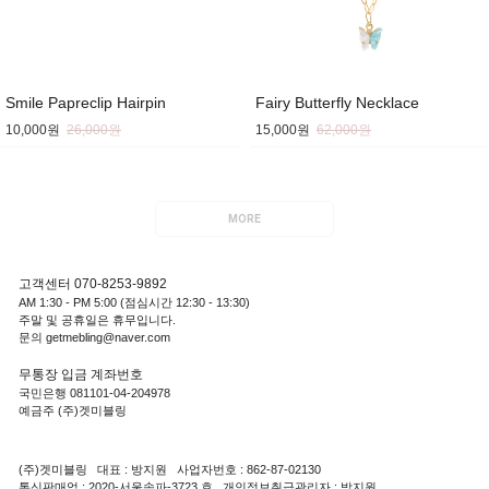
Smile Papreclip Hairpin
Fairy Butterfly Necklace
10,000원
26,000원
15,000원
62,000원
MORE
고객센터 070-8253-9892
AM 1:30 - PM 5:00 (점심시간 12:30 - 13:30)
주말 및 공휴일은 휴무입니다.
문의 getmebling@naver.com
무통장 입금 계좌번호
국민은행 081101-04-204978
예금주 (주)겟미블링
(주)겟미블링 대표 : 방지원 사업자번호 : 862-87-02130
통신판매업 : 2020-서울송파-3723 호 개인정보취급관리자 : 방지원