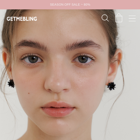
SEASON OFF SALE ~ 80%