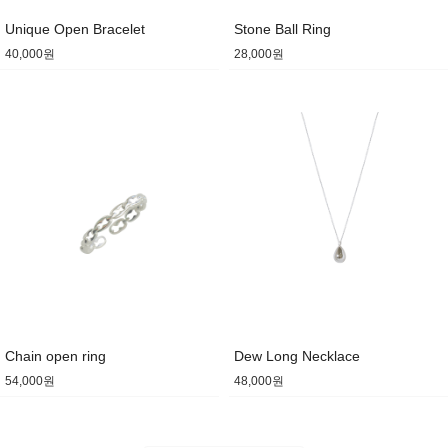
Unique Open Bracelet
Stone Ball Ring
40,000원
28,000원
Chain open ring
Dew Long Necklace
54,000원
48,000원