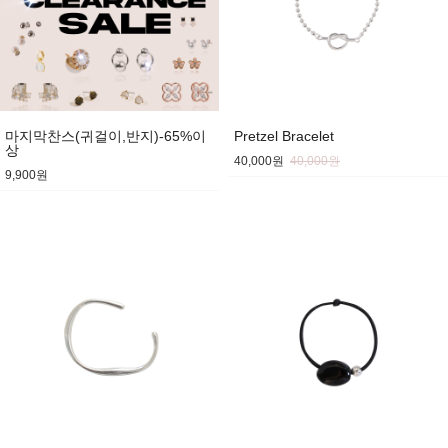
마지막찬스(귀걸이,반지)-65%이
Pretzel Bracelet
상
40,000원
40,000원
9,900원