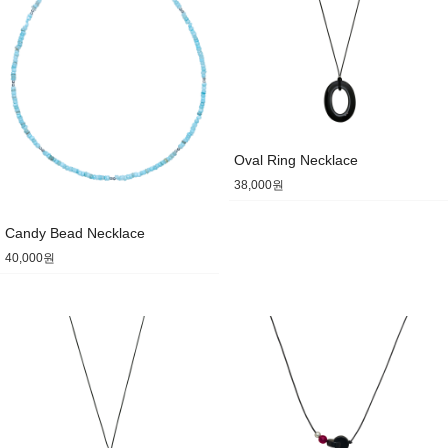
Oval Ring Necklace
38,000원
Candy Bead Necklace
40,000원