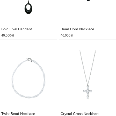
Bold Oval Pendant
Bead Cord Necklace
40,000원
46,000원
Twist Bead Necklace
Crystal Cross Necklace