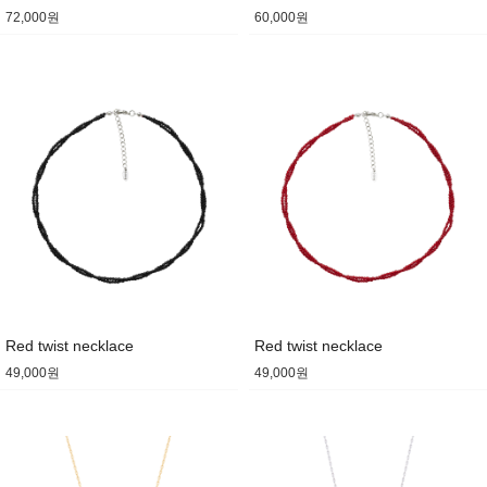
72,000원
60,000원
Red twist necklace
Red twist necklace
49,000원
49,000원