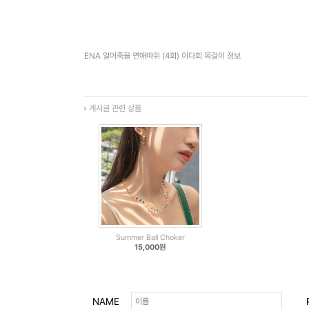
ENA 얼어죽을 연애따위 (4회) 이다희 목걸이 정보
게시글 관련 상품
Summer Ball Choker
15,000원
NAME