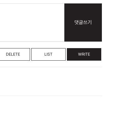
댓글쓰기
DELETE
LIST
WRITE