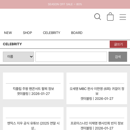
SEASON OFF SALE ~ 80%
NEW
SHOP
CELEBRITY
BOARD
CELEBRITY
글쓰기
검색
킥플립 주왕 팬콘서트 팔찌 정보
오세영 MBC 판사 이한영 (6회) 귀걸이 정
겟미블링 | 2026-01-27
보
겟미블링 | 2026-01-27
엔믹스 지우 공식 유튜브 (2025 연말 시
프로미스나인 이채영 팬사인회 반지 정보
상..
겟미블링 | 2026-01-27