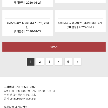
겟미블링 | 2026-01-27
김규남 유튜브 디어마이엑스 (7회) 헤어
우아 나나 공식 유튜브 (미래의 미래 쇼케..
핀..
겟미블링 | 2026-01-27
겟미블링 | 2026-01-27
글쓰기
1
2
3
4
5
고객센터 070-8253-9892
AM 1:30 - PM 5:00 (점심시간 12:30 - 13:30)
주말 및 공휴일은 휴무입니다.
문의 getmebling@naver.com
무통장 입금 계좌번호