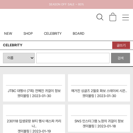
SEASON OFF SALE ~ 80%
NEW
SHOP
CELEBRITY
BOARD
CELEBRITY
글쓰기
검색
JTBC 대행사 (7회) 전혜진 귀걸이 정보
매거진 싱글즈 2월호 화보 스테이씨 시은..
겟미블링 | 2023-01-30
겟미블링 | 2023-01-30
230118 입생로랑 뷰티 행사 에스파 카리
SNS 인스타그램 노정의 귀걸이 정보
나..
겟미블링 | 2023-01-18
겟미블링 | 2023-01-19