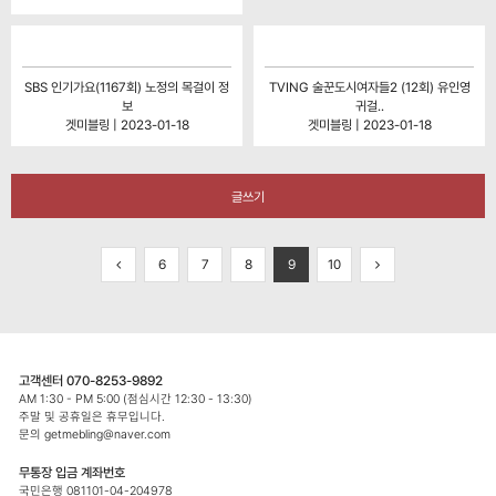
SBS 인기가요(1167회) 노정의 목걸이 정
TVING 술꾼도시여자들2 (12회) 유인영
보
귀걸..
겟미블링 | 2023-01-18
겟미블링 | 2023-01-18
글쓰기
6
7
8
9
10
고객센터 070-8253-9892
AM 1:30 - PM 5:00 (점심시간 12:30 - 13:30)
주말 및 공휴일은 휴무입니다.
문의 getmebling@naver.com
무통장 입금 계좌번호
국민은행 081101-04-204978