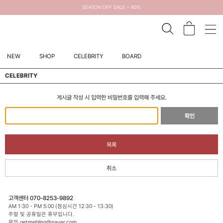
SEASON OFF SALE ~ 80%
NEW
SHOP
CELEBRITY
BOARD
CELEBRITY
게시글 작성 시 입력한 비밀번호를 입력해 주세요.
확인
목록
취소
고객센터 070-8253-9892
AM 1:30 - PM 5:00 (점심시간 12:30 - 13:30)
주말 및 공휴일은 휴무입니다.
문의 getmebling@naver.com