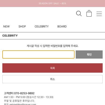
SEASON OFF SALE ~ 80%
NEW
SHOP
CELEBRITY
BOARD
CELEBRITY
게시글 작성 시 입력한 비밀번호를 입력해 주세요.
확인
목록
취소
고객센터 070-8253-9892
AM 1:30 - PM 5:00 (점심시간 12:30 - 13:30)
주말 및 공휴일은 휴무입니다.
문의 getmebling@naver.com