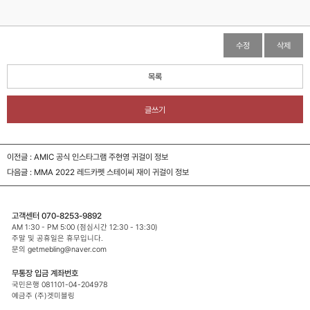
수정
삭제
목록
글쓰기
이전글 :
AMIC 공식 인스타그램 주현영 귀걸이 정보
다음글 :
MMA 2022 레드카펫 스테이씨 재이 귀걸이 정보
고객센터 070-8253-9892
AM 1:30 - PM 5:00 (점심시간 12:30 - 13:30)
주말 및 공휴일은 휴무입니다.
문의 getmebling@naver.com
무통장 입금 계좌번호
국민은행 081101-04-204978
예금주 (주)겟미블링