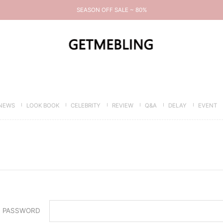
SEASON OFF SALE ~ 80%
NEWS
LOOK BOOK
CELEBRITY
REVIEW
Q&A
DELAY
EVENT
PASSWORD