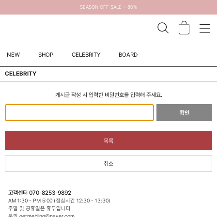
SEASON OFF SALE ~ 80%
NEW
SHOP
CELEBRITY
BOARD
CELEBRITY
게시글 작성 시 입력한 비밀번호를 입력해 주세요.
확인
목록
취소
고객센터 070-8253-9892
AM 1:30 - PM 5:00 (점심시간 12:30 - 13:30)
주말 및 공휴일은 휴무입니다.
문의 getmebling@naver.com