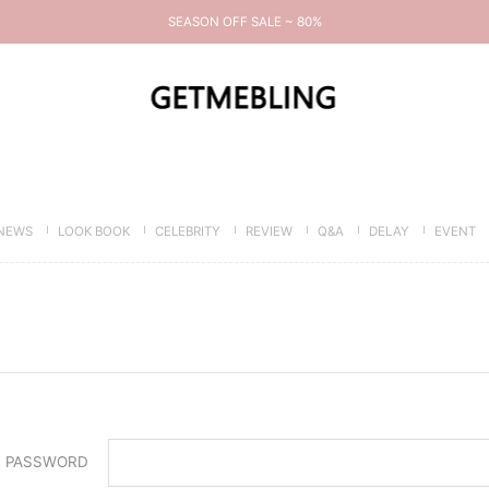
SEASON OFF SALE ~ 80%
NEWS
LOOK BOOK
CELEBRITY
REVIEW
Q&A
DELAY
EVENT
PASSWORD