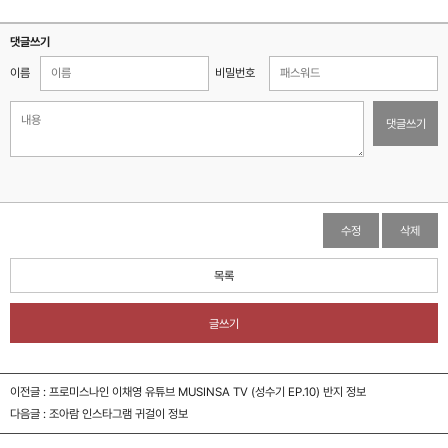
댓글쓰기
이름
비밀번호
댓글쓰기
수정
삭제
목록
글쓰기
이전글 :
프로미스나인 이채영 유튜브 MUSINSA TV (성수기 EP.10) 반지 정보
다음글 :
조아람 인스타그램 귀걸이 정보