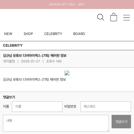
SEASON OFF SALE ~ 80%
NEW
SHOP
CELEBRITY
BOARD
CELEBRITY
김규남 유튜브 디어마이엑스 (7회) 헤어핀 정보
겟미블링
|
2026-01-27
|
조회수 140
김규남 유튜브 디어마이엑스 (7회) 헤어핀 정보
댓글쓰기
이름
비밀번호
댓글쓰기