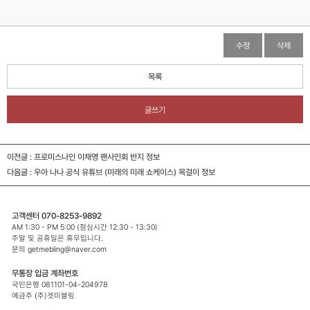
수정
삭제
목록
글쓰기
이전글 :
프로미스나인 이채영 팬사인회 반지 정보
다음글 :
우아 나나 공식 유튜브 (미래의 미래 쇼케이스) 목걸이 정보
고객센터 070-8253-9892
AM 1:30 - PM 5:00 (점심시간 12:30 - 13:30)
주말 및 공휴일은 휴무입니다.
문의 getmebling@naver.com
무통장 입금 계좌번호
국민은행 081101-04-204978
예금주 (주)겟미블링