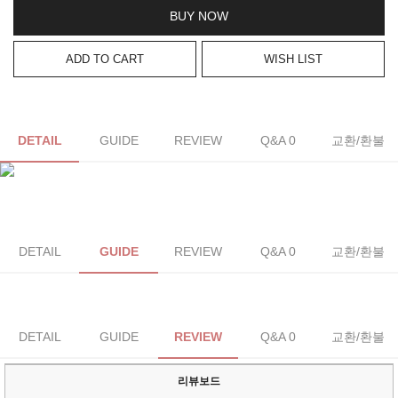
BUY NOW
ADD TO CART
WISH LIST
DETAIL
GUIDE
REVIEW
Q&A 0
교환/환불
DETAIL
GUIDE
REVIEW
Q&A 0
교환/환불
DETAIL
GUIDE
REVIEW
Q&A 0
교환/환불
리뷰보드