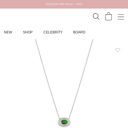
SEASON OFF SALE ~ 80%
NEW
SHOP
CELEBRITY
BOARD