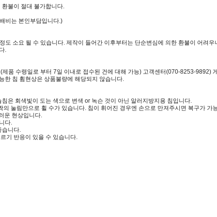
 환불이 절대 불가합니다.
택배비는 본인부담입니다.)
일정도 소요 될 수 있습니다. 제작이 들어간 이후부터는 단순변심에 의한 환불이 어려우니
다.
 수령일로 부터 7일 이내로 접수된 건에 대해 가능) 고객센터(070-8253-9892)
가능한 침 휨현상은 상품불량에 해당되지 않습니다.
침은 회색빛이 도는 색으로 변색 or 녹슨 것이 아닌 알러지방지용 침입니다.
짝의 눌림만으로 휠 수가 있습니다. 침이 휘어진 경우엔 손으로 만져주시면 복구가 가
러운 현상입니다.
니다.
좋습니다.
르기 반응이 있을 수 있습니다.