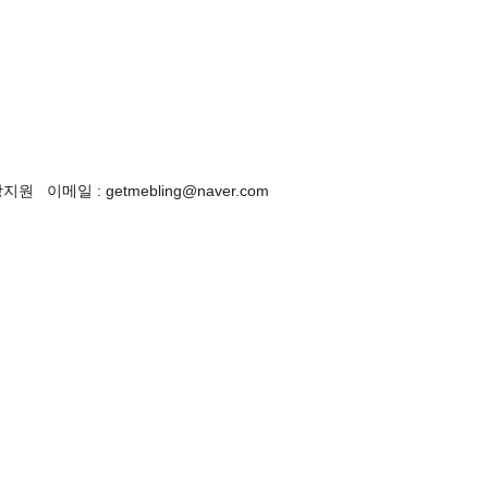
이메일 : getmebling@naver.com