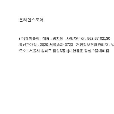
온라인스토어
(주)겟미블링 대표 : 방지원 사업자번호 : 862-87-02130
통신판매업 : 2020-서울송파-3723 개인정보취급관리자 : 방지원 
주소 : 서울시 송파구 잠실3동 cj대한통운 잠실으뜸대리점