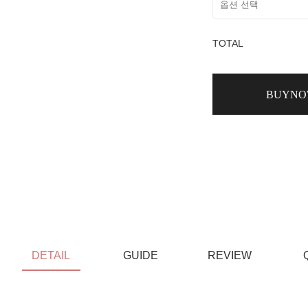
TOTAL
BUYN
DETAIL
GUIDE
REVIEW