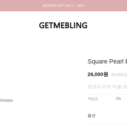
SEASON OFF SALE ~ 80%
Square Pearl 
26,000원
26,000
장규리,키키 이솔,
적립금
1%
옵션