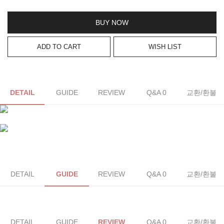
BUY NOW
ADD TO CART
WISH LIST
DETAIL
GUIDE
REVIEW
Q&A 0
교환/환불
DETAIL
GUIDE
REVIEW
Q&A 0
교환/환불
DETAIL
GUIDE
REVIEW
Q&A 0
교환/환불