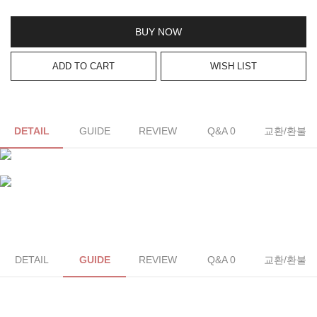
BUY NOW
ADD TO CART
WISH LIST
DETAIL
GUIDE
REVIEW
Q&A 0
교환/환불
DETAIL
GUIDE
REVIEW
Q&A 0
교환/환불