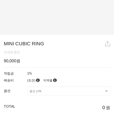
MINI CUBIC RING
오세영 협찬
90,000원
적립금
1%
배송비
(조건)
지역별
옵션
TOTAL
0
원