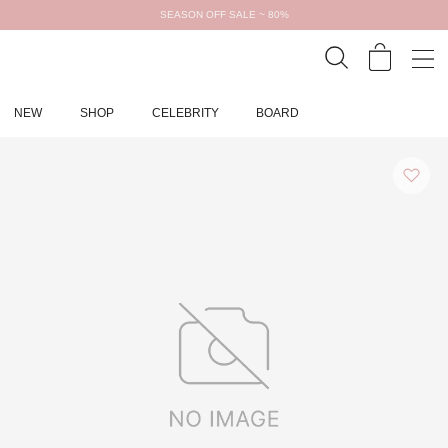
SEASON OFF SALE ~ 80%
NEW
SHOP
CELEBRITY
BOARD