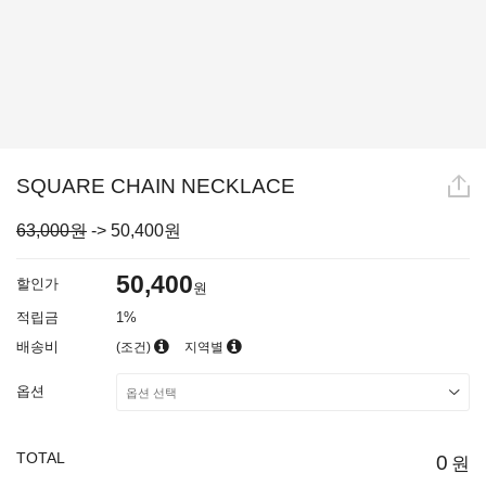
SQUARE CHAIN NECKLACE
63,000원
->
50,400
원
50,400
할인가
원
적립금
1%
배송비
(조건)
지역별
옵션
TOTAL
0
원