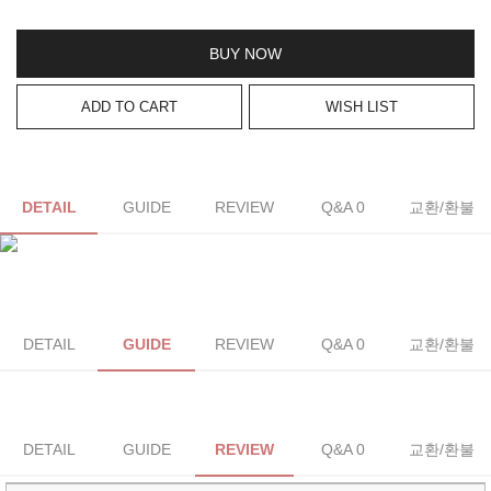
BUY NOW
ADD TO CART
WISH LIST
DETAIL
GUIDE
REVIEW
Q&A 0
교환/환불
DETAIL
GUIDE
REVIEW
Q&A 0
교환/환불
DETAIL
GUIDE
REVIEW
Q&A 0
교환/환불