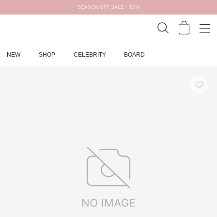
SEASON OFF SALE ~ 80%
NEW
SHOP
CELEBRITY
BOARD