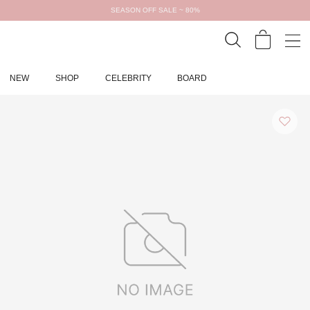
SEASON OFF SALE ~ 80%
NEW
SHOP
CELEBRITY
BOARD