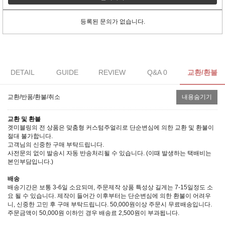
등록된 문의가 없습니다.
DETAIL
GUIDE
REVIEW
Q&A 0
교환/환불
교환/반품/환불/취소
내용숨기기
교환 및 환불
겟미블링의 전 상품은 맞춤형 커스텀주얼리로 단순변심에 의한 교환 및 환불이
절대 불가합니다.
고객님의 신중한 구매 부탁드립니다.
사전문의 없이 발송시 자동 반송처리될 수 있습니다. (이때 발생하는 택배비는
본인부담입니다.)
배송
배송기간은 보통 3-6일 소요되며, 주문제작 상품 특성상 길게는 7-15일정도 소
요 될 수 있습니다. 제작이 들어간 이후부터는 단순변심에 의한 환불이 어려우
니, 신중한 고민 후 구매 부탁드립니다. 50,000원이상 주문시 무료배송입니다.
주문금액이 50,000원 이하인 경우 배송료 2,500원이 부과됩니다.