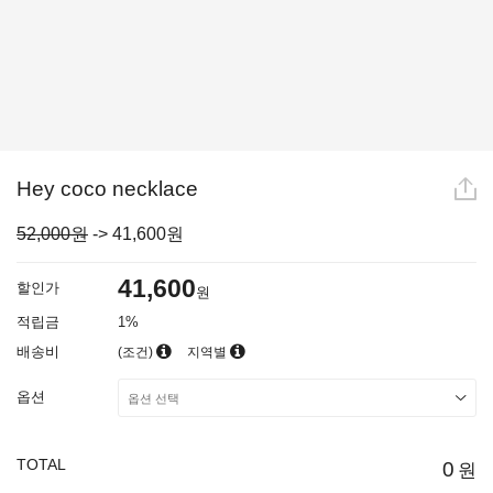
Hey coco necklace
52,000원
->
41,600
원
41,600
할인가
원
적립금
1%
배송비
(조건)
지역별
옵션
TOTAL
0
원