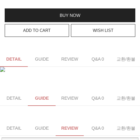
BUY NOW
ADD TO CART
WISH LIST
DETAIL
GUIDE
REVIEW
Q&A 0
교환/환불
DETAIL
GUIDE
REVIEW
Q&A 0
교환/환불
DETAIL
GUIDE
REVIEW
Q&A 0
교환/환불