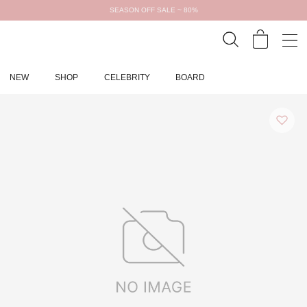
SEASON OFF SALE ~ 80%
NEW
SHOP
CELEBRITY
BOARD