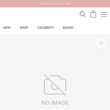
SEASON OFF SALE ~ 80%
NEW
SHOP
CELEBRITY
BOARD