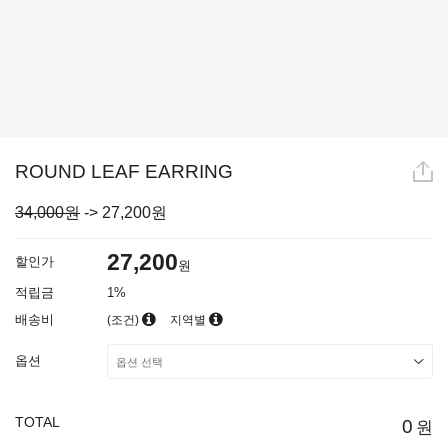
ROUND LEAF EARRING
34,000원
->
27,200
원
27,200
할인가
원
적립금
1%
배송비
(조건)
지역별
옵션
TOTAL
0
원