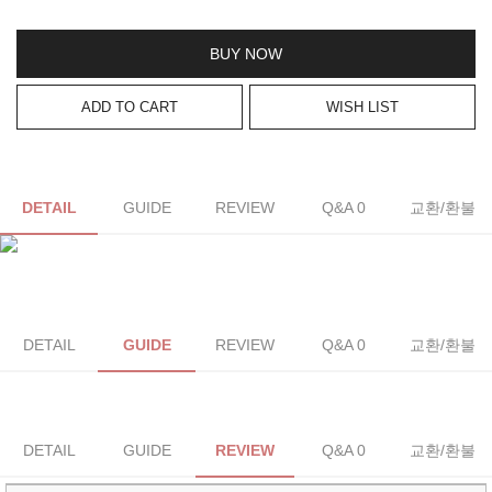
BUY NOW
ADD TO CART
WISH LIST
DETAIL
GUIDE
REVIEW
Q&A 0
교환/환불
DETAIL
GUIDE
REVIEW
Q&A 0
교환/환불
DETAIL
GUIDE
REVIEW
Q&A 0
교환/환불