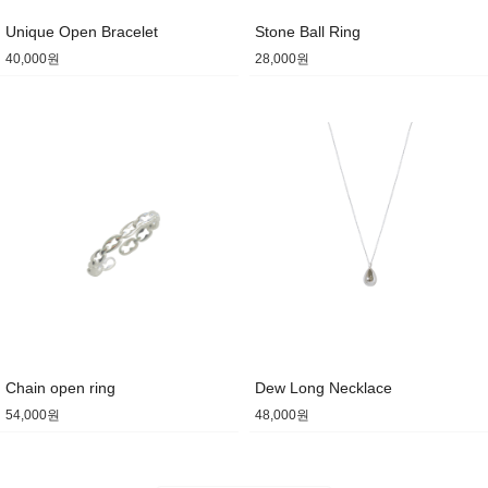
Unique Open Bracelet
Stone Ball Ring
40,000원
28,000원
Chain open ring
Dew Long Necklace
54,000원
48,000원