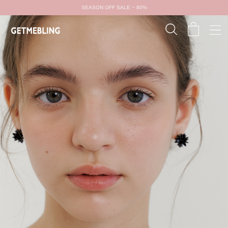
SEASON OFF SALE ~ 80%