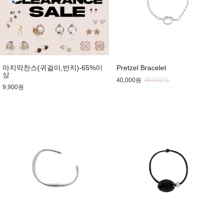
마지막찬스(귀걸이,반지)-65%이
Pretzel Bracelet
상
40,000원
40,000원
9,900원