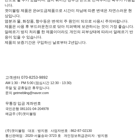
니다.
겟미블링 제품은 은or도금제품으로 시간이 자남에 따른 변색은 자연스러운 현
상입니다.
염분과 물, 화장품, 향수등은 변색의 주 원인이 되므로 사용시 주의바랍니다.
제품은 사용 후 부드러운천으로 닦아 지퍼백에 보관하시는 것이 가장 좋습니다.
알레르기 방지 처리를 한 제품이더라도 개인의 피부상태에 따라서 알레르기 반
응이 있을 수 있습니다.
제품의 보증기간은 구입하신 날로부터 2년입니다.
고객센터 070-8253-9892
AM 1:30 - PM 5:00 (점심시간 12:30 - 13:30)
주말 및 공휴일은 휴무입니다.
문의 getmebling@naver.com
무통장 입금 계좌번호
국민은행 081101-04-204978
예금주 (주)겟미블링
(주)겟미블링 대표 : 방지원 사업자번호 : 862-87-02130
통신판매업 : 2020-서울송파-3723 호 개인정보취급관리자 : 방지원