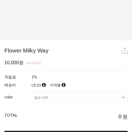
Flower Milky Way
10,000원
50,000원
적립금
1%
배송비
(조건)
지역별
color
TOTAL
0
원