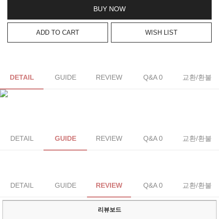
BUY NOW
ADD TO CART
WISH LIST
DETAIL
GUIDE
REVIEW
Q&A 0
교환/환불
DETAIL
GUIDE
REVIEW
Q&A 0
교환/환불
DETAIL
GUIDE
REVIEW
Q&A 0
교환/환불
리뷰보드