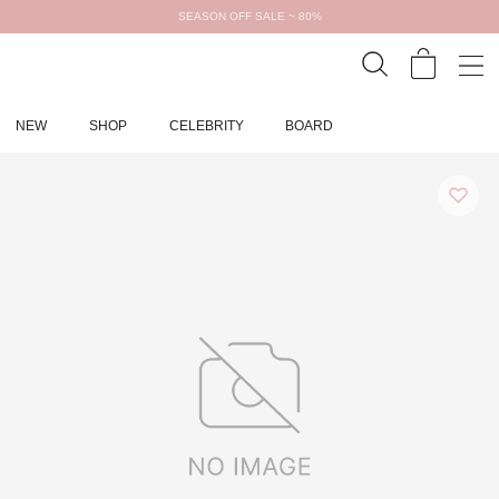
SEASON OFF SALE ~ 80%
NEW
SHOP
CELEBRITY
BOARD