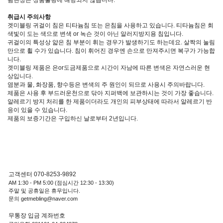
취급시 주의사항
겟미블링 귀걸이 침은 티타늄침 또는 은침을 사용하고 있습니다. 티타늄침은 회
색빛이 도는 색으로 변색 or 녹슨 것이 아닌 알러지방지용 침입니다.
귀걸이의 특성상 얇은 침 부분이 휘는 경우가 발생하기도 하는데요. 살짝의 눌림
만으로 휠 수가 있습니다. 침이 휘어진 경우엔 손으로 만져주시면 복구가 가능합
니다.
겟미블링 제품은 은or도금제품으로 시간이 자남에 따른 변색은 자연스러운 현
상입니다.
염분과 물, 화장품, 향수등은 변색의 주 원인이 되므로 사용시 주의바랍니다.
제품은 사용 후 부드러운천으로 닦아 지퍼백에 보관하시는 것이 가장 좋습니다.
알레르기 방지 처리를 한 제품이더라도 개인의 피부상태에 따라서 알레르기 반
응이 있을 수 있습니다.
제품의 보증기간은 구입하신 날로부터 2년입니다.
고객센터 070-8253-9892
AM 1:30 - PM 5:00 (점심시간 12:30 - 13:30)
주말 및 공휴일은 휴무입니다.
문의 getmebling@naver.com
무통장 입금 계좌번호