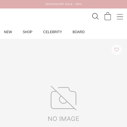
SEASON OFF SALE ~ 80%
NEW
SHOP
CELEBRITY
BOARD