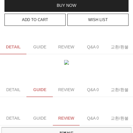
BUY NOW
ADD TO CART
WISH LIST
DETAIL
GUIDE
REVIEW
Q&A 0
교환/환불
DETAIL
GUIDE
REVIEW
Q&A 0
교환/환불
DETAIL
GUIDE
REVIEW
Q&A 0
교환/환불
리뷰보드