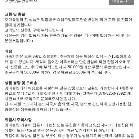
교환/반품/환불/취소
내용숨기기
교환 및 환불
겟미블링의 전 상품은 맞춤형 커스텀주얼리로 단순변심에 의한 교환 및 환불이
절대 불가합니다.
고객님의 신중한 구매 부탁드립니다.
사전문의 없이 발송시 자동 반송처리될 수 있습니다. (이때 발생하는 택배비는
본인부담입니다.)
배송
배송기간은 보통 3-6일 소요되며, 주문제작 상품 특성상 길게는 7-15일정도 소
요 될 수 있습니다. 제작이 들어간 이후부터는 단순변심에 의한 환불이 어려우
니, 신중한 고민 후 구매 부탁드립니다. 50,000원이상 주문시 무료배송입니다.
주문금액이 50,000원 이하인 경우 배송료 2,500원이 부과됩니다.
상품 불량 및 오배송
겟미블링에서 배송료를 지불하며 같은 상품으로의 교환만 가능합니다. (제품 수
령일로 부터 7일 이내로 접수된 건에 대해 가능) 고객센터(070-8253-9892) 게
시판 or 카카오톡으로 문의해주시면 됩니다.
단, 미세한 스크래치,본드자국,이음새 땜 자국, 손으로 간단하게 교정가능한 침
휨현상은 상품불량에 해당되지 않습니다.
취급시 주의사항
겟미블링 귀걸이 침은 티타늄침 또는 은침을 사용하고 있습니다. 티타늄침은 회
색빛이 도는 색으로 변색 or 녹슨 것이 아닌 알러지방지용 침입니다.
귀걸이의 특성상 얇은 침 부분이 휘는 경우가 발생하기도 하는데요. 살짝의 눌림