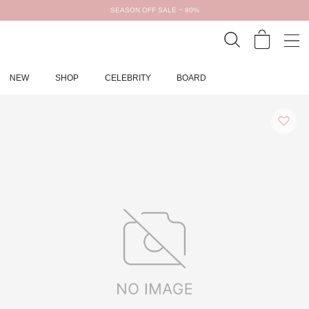
SEASON OFF SALE ~ 80%
NEW
SHOP
CELEBRITY
BOARD