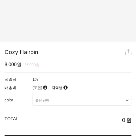
Cozy Hairpin
8,000원
26,000원
적립금
1%
배송비
(조건)
지역별
color
TOTAL
0
원