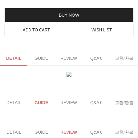
BUY NOW
ADD TO CART
WISH LIST
DETAIL
GUIDE
REVIEW
Q&A 0
교환/환불
DETAIL
GUIDE
REVIEW
Q&A 0
교환/환불
DETAIL
GUIDE
REVIEW
Q&A 0
교환/환불