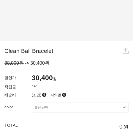
Clean Ball Bracelet
38,000원
->
30,400
원
30,400
할인가
원
적립금
1%
배송비
(조건)
지역별
color
TOTAL
0
원