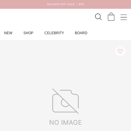
SEASON OFF SALE ~ 80%
NEW
SHOP
CELEBRITY
BOARD