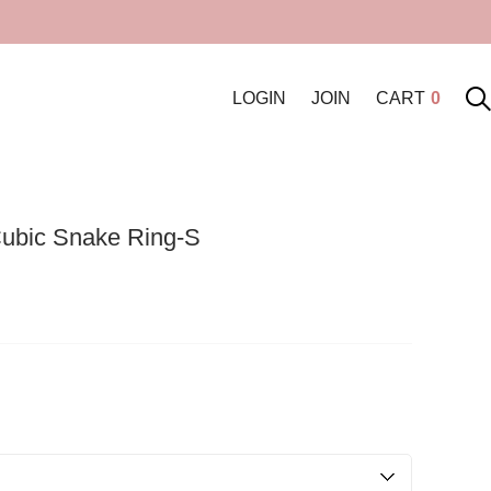
LOGIN
JOIN
CART
0
ubic Snake Ring-S