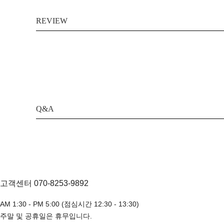
REVIEW
Q&A
고객센터 070-8253-9892
AM 1:30 - PM 5:00 (점심시간 12:30 - 13:30)
주말 및 공휴일은 휴무입니다.