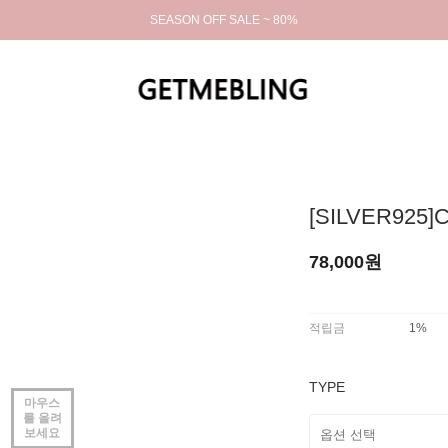
SEASON OFF SALE ~ 80%
[SILVER925]C
78,000원
적립금
1%
TYPE
마우스
를 올려
보세요