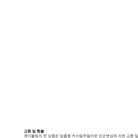
교환 및 환불
겟미블링의 전 상품은 맞춤형 커스텀주얼리로 단순변심에 의한 교환 및