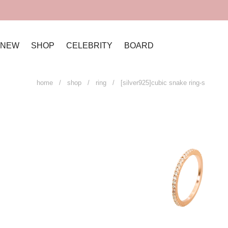
NEW
SHOP
CELEBRITY
BOARD
home
/
shop
/
ring
/ [silver925]cubic snake ring-s