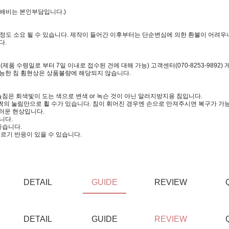
택배비는 본인부담입니다.)
일정도 소요 될 수 있습니다. 제작이 들어간 이후부터는 단순변심에 의한 환불이 어려우니
다.
 수령일로 부터 7일 이내로 접수된 건에 대해 가능) 고객센터(070-8253-9892)
가능한 침 휨현상은 상품불량에 해당되지 않습니다.
침은 회색빛이 도는 색으로 변색 or 녹슨 것이 아닌 알러지방지용 침입니다.
짝의 눌림만으로 휠 수가 있습니다. 침이 휘어진 경우엔 손으로 만져주시면 복구가 가
러운 현상입니다.
니다.
좋습니다.
르기 반응이 있을 수 있습니다.
DETAIL
GUIDE
REVIEW
DETAIL
GUIDE
REVIEW