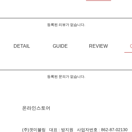
등록된 리뷰가 없습니다.
DETAIL
GUIDE
REVIEW
등록된 문의가 없습니다.
온라인스토어
(주)겟미블링 대표 : 방지원 사업자번호 : 862-87-02130