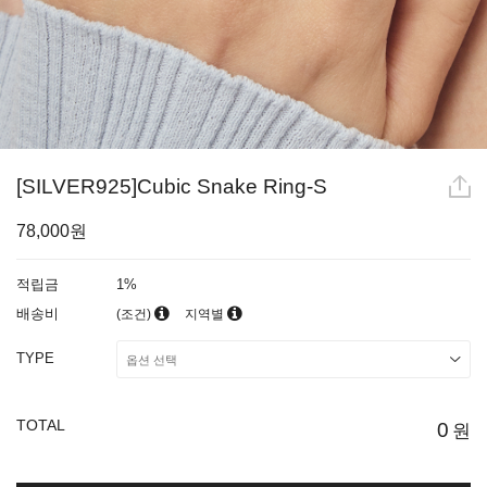
[SILVER925]Cubic Snake Ring-S
78,000원
적립금
1%
배송비
(조건)
지역별
TYPE
TOTAL
0
원