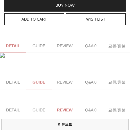
BUY NOW
ADD TO CART
WISH LIST
DETAIL
GUIDE
REVIEW
Q&A 0
교환/환불
DETAIL
GUIDE
REVIEW
Q&A 0
교환/환불
DETAIL
GUIDE
REVIEW
Q&A 0
교환/환불
리뷰보드