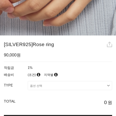
[SILVER925]Rose ring
90,000원
적립금
1%
배송비
(조건)
지역별
TYPE
TOTAL
0
원