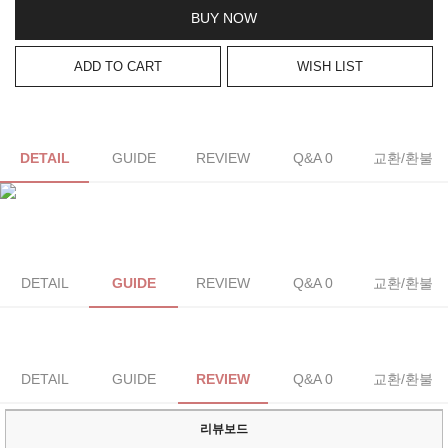
BUY NOW
ADD TO CART
WISH LIST
DETAIL
GUIDE
REVIEW
Q&A 0
교환/환불
DETAIL
GUIDE
REVIEW
Q&A 0
교환/환불
DETAIL
GUIDE
REVIEW
Q&A 0
교환/환불
리뷰보드