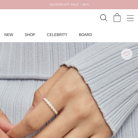
SEASON OFF SALE ~ 80%
NEW
SHOP
CELEBRITY
BOARD