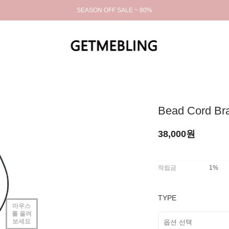
SEASON OFF SALE ~ 80%
Bead Cord Bra
38,000원
적립금
1%
TYPE
마우스
를 올려
보세요