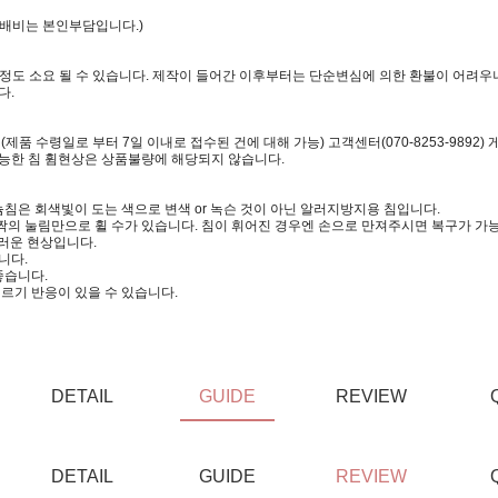
택배비는 본인부담입니다.)
일정도 소요 될 수 있습니다. 제작이 들어간 이후부터는 단순변심에 의한 환불이 어려우니
다.
 수령일로 부터 7일 이내로 접수된 건에 대해 가능) 고객센터(070-8253-9892)
가능한 침 휨현상은 상품불량에 해당되지 않습니다.
침은 회색빛이 도는 색으로 변색 or 녹슨 것이 아닌 알러지방지용 침입니다.
짝의 눌림만으로 휠 수가 있습니다. 침이 휘어진 경우엔 손으로 만져주시면 복구가 가
러운 현상입니다.
니다.
좋습니다.
르기 반응이 있을 수 있습니다.
DETAIL
GUIDE
REVIEW
DETAIL
GUIDE
REVIEW