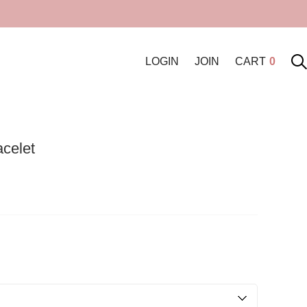
LOGIN
JOIN
CART
0
celet