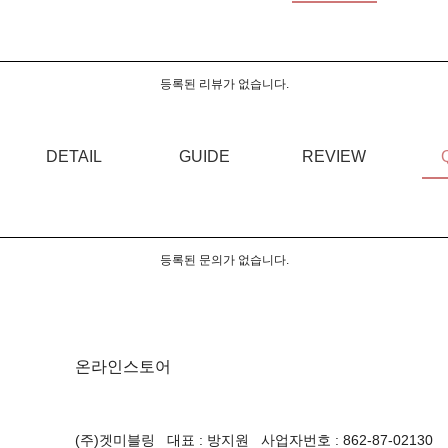
등록된 리뷰가 없습니다.
DETAIL
GUIDE
REVIEW
등록된 문의가 없습니다.
온라인스토어
(주)겟미블링 대표 : 방지원 사업자번호 : 862-87-02130