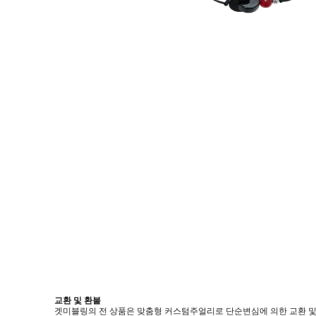
교환 및 환불
겟미블링의 전 상품은 맞춤형 커스텀주얼리로 단순변심에 의한 교환 및