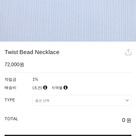
Twist Bead Necklace
72,000원
적립금
1%
배송비
(조건)
지역별
TYPE
TOTAL
0
원