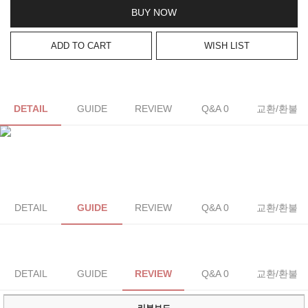
BUY NOW
ADD TO CART
WISH LIST
DETAIL
GUIDE
REVIEW
Q&A 0
교환/환불
DETAIL
GUIDE
REVIEW
Q&A 0
교환/환불
DETAIL
GUIDE
REVIEW
Q&A 0
교환/환불
리뷰보드