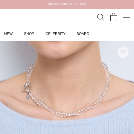
SEASON OFF SALE ~ 80%
NEW
SHOP
CELEBRITY
BOARD