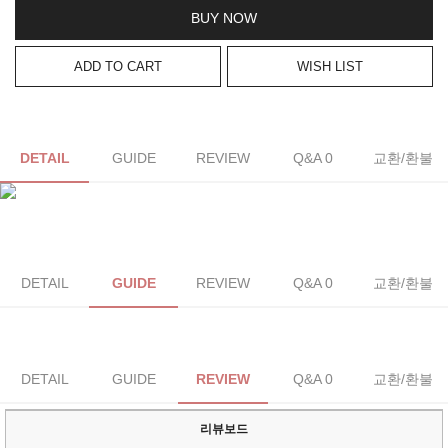
BUY NOW
ADD TO CART
WISH LIST
DETAIL
GUIDE
REVIEW
Q&A 0
교환/환불
DETAIL
GUIDE
REVIEW
Q&A 0
교환/환불
DETAIL
GUIDE
REVIEW
Q&A 0
교환/환불
리뷰보드