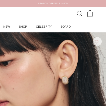
SEASON OFF SALE ~ 80%
NEW
SHOP
CELEBRITY
BOARD