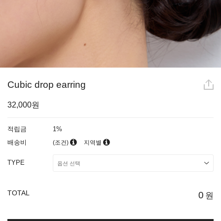
Cubic drop earring
32,000원
적립금
1%
배송비
(조건)
지역별
TYPE
TOTAL
0
원