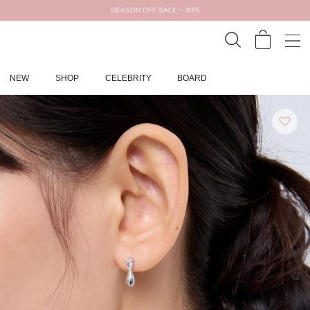
SEASON OFF SALE ~ 80%
NEW
SHOP
CELEBRITY
BOARD