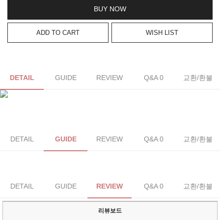
BUY NOW
ADD TO CART
WISH LIST
DETAIL
GUIDE
REVIEW
Q&A 0
교환/환불
DETAIL
GUIDE
REVIEW
Q&A 0
교환/환불
DETAIL
GUIDE
REVIEW
Q&A 0
교환/환불
리뷰보드