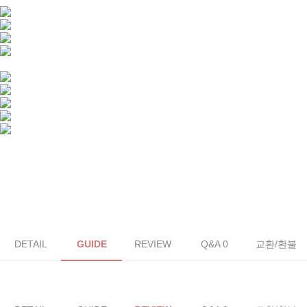
DETAIL
GUIDE
REVIEW
Q&A 0
교환/환불