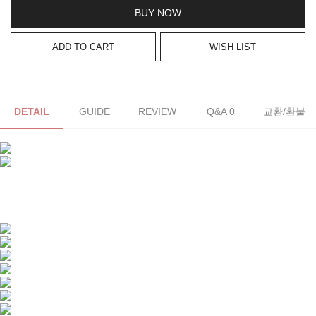
BUY NOW
ADD TO CART
WISH LIST
DETAIL
GUIDE
REVIEW
Q&A 0
교환/환불