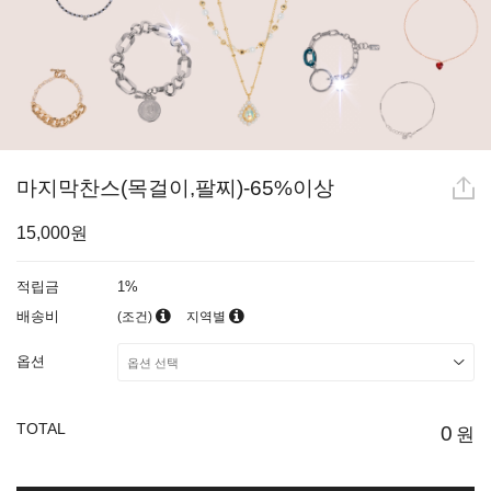
마지막찬스(목걸이,팔찌)-65%이상
15,000원
적립금
1%
배송비
(조건)
지역별
옵션
TOTAL
0
원