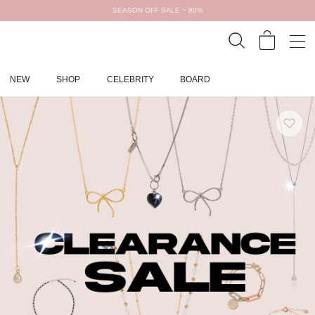
SEASON OFF SALE ~ 80%
NEW
SHOP
CELEBRITY
BOARD