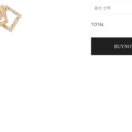
TOTAL
BUYN