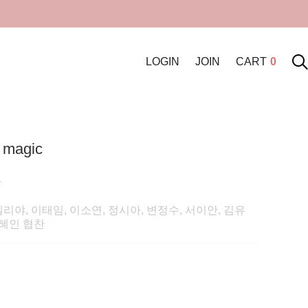
LOGIN
JOIN
CART
0
 magic
원
리야, 이태임, 이소연, 정시아, 변정수, 서이안, 김유
정혜인 협찬