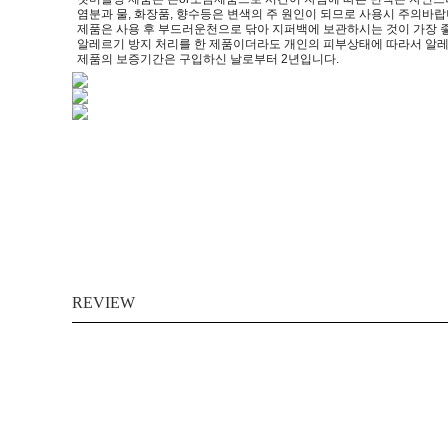
염분과 물, 화장품, 향수등은 변색의 주 원인이 되므로 사용시 주의바랍
제품은 사용 후 부드러운천으로 닦아 지퍼백에 보관하시는 것이 가장 
알레르기 방지 처리를 한 제품이더라도 개인의 피부상태에 따라서 알레
제품의 보증기간은 구입하신 날로부터 2년입니다.
REVIEW