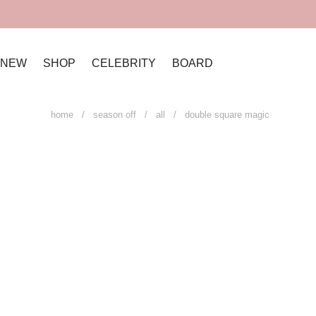
NEW
SHOP
CELEBRITY
BOARD
home
/
season off
/
all
/ double square magic