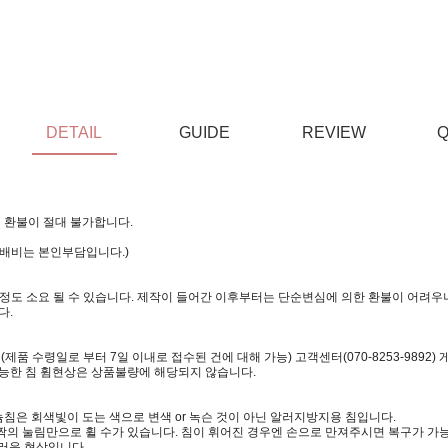
DETAIL
GUIDE
REVIEW
Q
 환불이 절대 불가합니다.
택배비는 본인부담입니다.)
일정도 소요 될 수 있습니다. 제작이 들어간 이후부터는 단순변심에 의한 환불이 어려우니
다.
 수령일로 부터 7일 이내로 접수된 건에 대해 가능) 고객센터(070-8253-9892)
가능한 침 휨현상은 상품불량에 해당되지 않습니다.
침은 회색빛이 도는 색으로 변색 or 녹슨 것이 아닌 알러지방지용 침입니다.
짝의 눌림만으로 휠 수가 있습니다. 침이 휘어진 경우엔 손으로 만져주시면 복구가 가
러운 현상입니다.