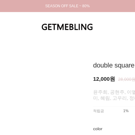
SEASON OFF SALE ~ 80%
double square
12,000원
28,000
윤주희, 공현주, 이엘
미, 혜림, 고우리, 
적립금
1%
color