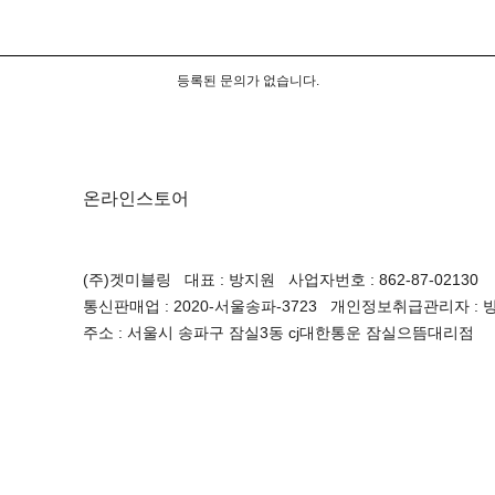
등록된 문의가 없습니다.
온라인스토어
(주)겟미블링 대표 : 방지원 사업자번호 : 862-87-02130
통신판매업 : 2020-서울송파-3723 개인정보취급관리자 : 방지원 
주소 : 서울시 송파구 잠실3동 cj대한통운 잠실으뜸대리점