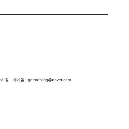
이메일 : getmebling@naver.com