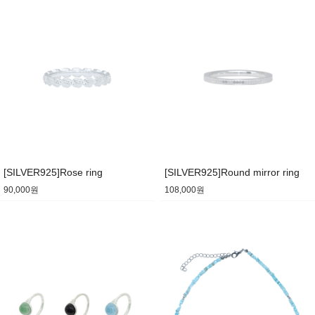
[SILVER925]Rose ring
[SILVER925]Round mirror ring
90,000원
108,000원