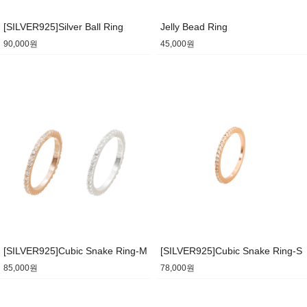
[SILVER925]Silver Ball Ring
Jelly Bead Ring
90,000원
45,000원
[SILVER925]Cubic Snake Ring-M
[SILVER925]Cubic Snake Ring-S
85,000원
78,000원