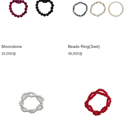
Moonstone
Beads Ring(3set)
26,000원
38,000원